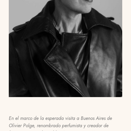
En el marco de la esperada visita a Buenos Aires de
Olivier Polge, renombrado perfumista y creador de