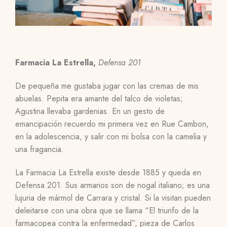
Farmacia La Estrella,
Defensa 201
De pequeña me gustaba jugar con las cremas de mis
abuelas. Pepita era amante del talco de violetas;
Agustina llevaba gardenias. En un gesto de
emancipación recuerdo mi primera vez en Rue Cambon,
en la adolescencia, y salir con mi bolsa con la camelia y
una fragancia.
La Farmacia La Estrella existe desde 1885 y queda en
Defensa 201. Sus armarios son de nogal italiano; es una
lujuria de mármol de Carrara y cristal. Si la visitan pueden
deleitarse con una obra que se llama “El triunfo de la
farmacopea contra la enfermedad”, pieza de Carlos