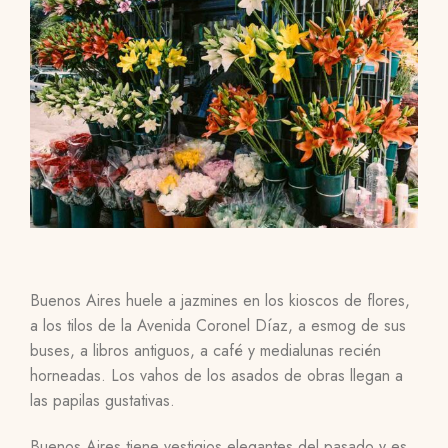
Buenos Aires huele a jazmines en los kioscos de flores,
a los tilos de la Avenida Coronel Díaz, a esmog de sus
buses, a libros antiguos, a café y medialunas recién
horneadas. Los vahos de los asados de obras llegan a
las papilas gustativas.
Buenos Aires tiene vestigios elegantes del pasado y es