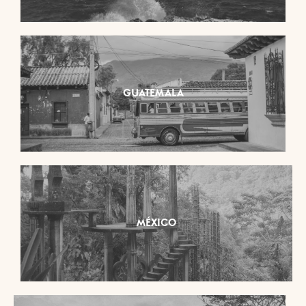
GUATEMALA
MÉXICO