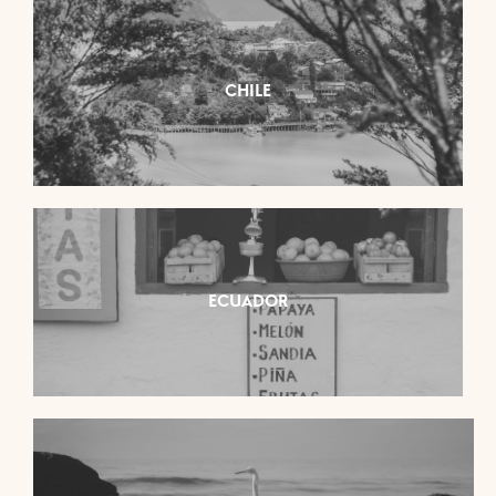
CHILE
ECUADOR