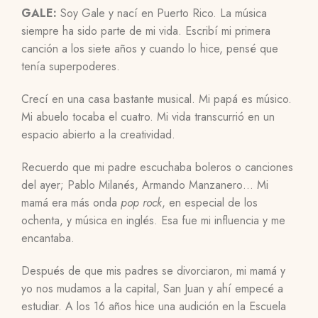
GALE:
Soy Gale y nací en Puerto Rico. La música
siempre ha sido parte de mi vida. Escribí mi primera
canción a los siete años y cuando lo hice, pensé que
tenía superpoderes.
Crecí en una casa bastante musical. Mi papá es músico.
Mi abuelo tocaba el cuatro. Mi vida transcurrió en un
espacio abierto a la creatividad.
Recuerdo que mi padre escuchaba boleros o canciones
del ayer; Pablo Milanés, Armando Manzanero… Mi
mamá era más onda
pop rock
, en especial de los
ochenta, y música en inglés. Esa fue mi influencia y me
encantaba.
Después de que mis padres se divorciaron, mi mamá y
yo nos mudamos a la capital, San Juan y ahí empecé a
estudiar. A los 16 años hice una audición en la Escuela