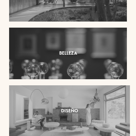
BELLEZA
DISEÑO