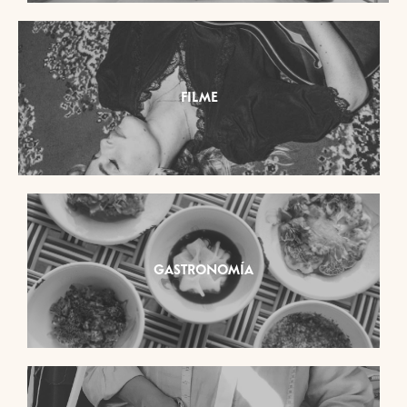
FILME
GASTRONOMÍA