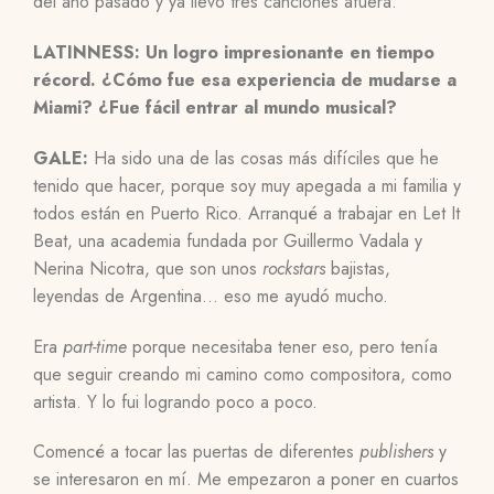
del año pasado y ya llevo tres canciones afuera.
LATINNESS: Un logro impresionante en tiempo
récord. ¿Cómo fue esa experiencia de mudarse a
Miami? ¿Fue fácil entrar al mundo musical?
GALE:
Ha sido una de las cosas más difíciles que he
tenido que hacer, porque soy muy apegada a mi familia y
todos están en Puerto Rico. Arranqué a trabajar en Let It
Beat, una academia fundada por Guillermo Vadala y
Nerina Nicotra, que son unos
rockstars
bajistas,
leyendas de Argentina… eso me ayudó mucho.
Era
part-time
porque necesitaba tener eso, pero tenía
que seguir creando mi camino como compositora, como
artista. Y lo fui logrando poco a poco.
Comencé a tocar las puertas de diferentes
publishers
y
se interesaron en mí. Me empezaron a poner en cuartos