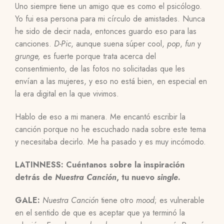
Uno siempre tiene un amigo que es como el psicólogo.
Yo fui esa persona para mi círculo de amistades. Nunca
he sido de decir nada, entonces guardo eso para las
canciones.
D-Pic
, aunque suena súper cool,
pop
,
fun
y
grunge,
es fuerte porque trata acerca del
consentimiento, de las fotos no solicitadas que les
envían a las mujeres, y eso no está bien, en especial en
la era digital en la que vivimos.
Hablo de eso a mi manera. Me encantó escribir la
canción porque no he escuchado nada sobre este tema
y necesitaba decirlo. Me ha pasado y es muy incómodo.
LATINNESS: Cuéntanos sobre la inspiración
detrás de
Nuestra Canción
, tu nuevo
single
.
GALE:
Nuestra Canción
tiene otro
mood
; es vulnerable
en el sentido de que es aceptar que ya terminó la