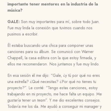
importante tener mentores en la industria de la
música?
GALE:
Son muy importantes para mí, sobre todo Juan.
Fue muy linda la conexión que tuvimos cuando nos
pusimos a escribir.
Él estaba buscando una chica para componer unas
canciones para su álbum. Se comunicó con Warner
Chappell, la casa editora con la que estoy firmada, y
ellos me recomendaron. Nos juntamos y fue muy lindo.
En esa sesión él me dijo: “Gale, ¿y tú por qué no eres
una estrella? ¿Qué necesitas? ¿Por qué no tienes tu
proyecto?”. Le conté: “Tengo estas canciones, estoy
trabajando en mi proyecto, me hace falta un equipo. Me
gustaría tener un
team
”. Y me dio excelentes consejos.
Todavía me los da. Me ayudó a conseguir mi manager y