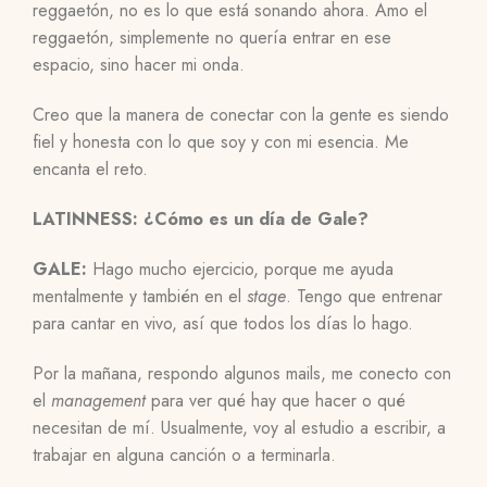
reggaetón, no es lo que está sonando ahora. Amo el
reggaetón, simplemente no quería entrar en ese
espacio, sino hacer mi onda.
Creo que la manera de conectar con la gente es siendo
fiel y honesta con lo que soy y con mi esencia. Me
encanta el reto.
LATINNESS: ¿Cómo es un día de Gale?
GALE:
Hago mucho ejercicio, porque me ayuda
mentalmente y también en el
stage
. Tengo que entrenar
para cantar en vivo, así que todos los días lo hago.
Por la mañana, respondo algunos mails, me conecto con
el
management
para ver qué hay que hacer o qué
necesitan de mí. Usualmente, voy al estudio a escribir, a
trabajar en alguna canción o a terminarla.