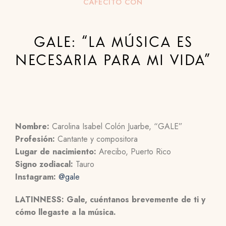
CAFECITO CON
GALE: “LA MÚSICA ES
NECESARIA PARA MI VIDA”
Nombre:
Carolina Isabel Colón Juarbe, “GALE”
Profesión:
Cantante y compositora
Lugar de nacimiento:
Arecibo,
Puerto Rico
Signo zodiacal:
Tauro
Instagram:
@gale
L
ATINNESS: Gale, cuéntanos brevemente de ti y
cómo llegaste a la música.