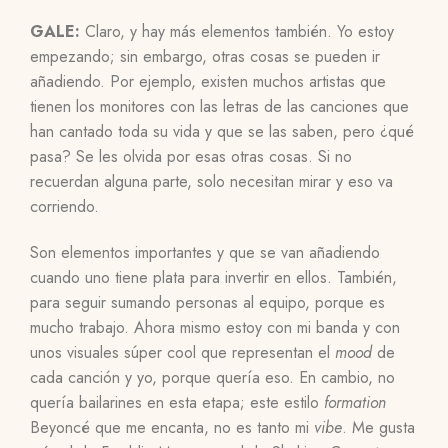
GALE:
Claro, y hay más elementos también. Yo estoy
empezando; sin embargo, otras cosas se pueden ir
añadiendo. Por ejemplo, existen muchos artistas que
tienen los monitores con las letras de las canciones que
han cantado toda su vida y que se las saben, pero ¿qué
pasa? Se les olvida por esas otras cosas. Si no
recuerdan alguna parte, solo necesitan mirar y eso va
corriendo.
Son elementos importantes y que se van añadiendo
cuando uno tiene plata para invertir en ellos. También,
para seguir sumando personas al equipo, porque es
mucho trabajo. Ahora mismo estoy con mi banda y con
unos visuales súper cool que representan el
mood
de
cada canción y yo, porque quería eso. En cambio, no
quería bailarines en esta etapa; este estilo
formation
Beyoncé que me encanta, no es tanto mi
vibe
. Me gusta