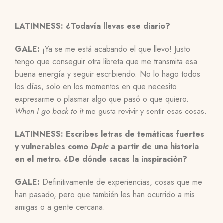
LATINNESS: ¿Todavía llevas ese diario?
GALE:
¡Ya se me está acabando el que llevo! Justo
tengo que conseguir otra libreta que me transmita esa
buena energía y seguir escribiendo. No lo hago todos
los días, solo en los momentos en que necesito
expresarme o plasmar algo que pasó o que quiero.
When I go back to it
me gusta revivir y sentir esas cosas.
LATINNESS: Escribes letras de temáticas fuertes
y vulnerables como
D-pic
a partir de una historia
en el metro. ¿De dónde sacas la inspiración?
GALE:
Definitivamente de experiencias, cosas que me
han pasado, pero que también les han ocurrido a mis
amigas o a gente cercana.