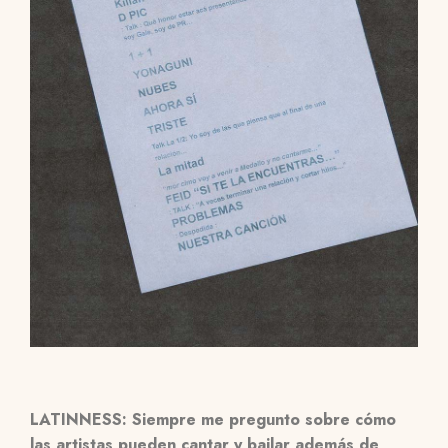
LATINNESS: Siempre me pregunto sobre cómo
las artistas pueden cantar y bailar además de