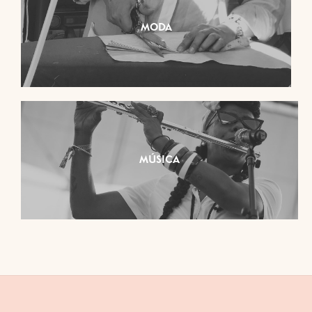
MODA
MÚSICA