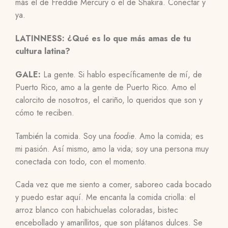
más el de Freddie Mercury o el de Shakira. Conectar y
ya.
LATINNESS: ¿Qué es lo que más amas de tu
cultura latina?
GALE:
La gente. Si hablo específicamente de mí, de
Puerto Rico, amo a la gente de Puerto Rico. Amo el
calorcito de nosotros, el cariño, lo queridos que son y
cómo te reciben.
También la comida. Soy una
foodie
. Amo la comida; es
mi pasión. Así mismo, amo la vida; soy una persona muy
conectada con todo, con el momento.
Cada vez que me siento a comer, saboreo cada bocado
y puedo estar aquí. Me encanta la comida criolla: el
arroz blanco con habichuelas coloradas, bistec
encebollado y amarillitos, que son plátanos dulces. Se