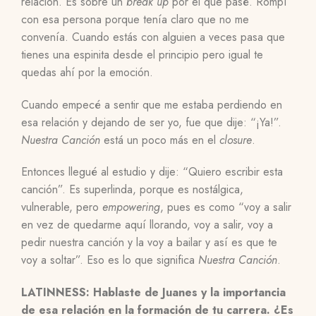
relación. Es sobre un
break up
por el que pasé. Rompí
con esa persona porque tenía claro que no me
convenía. Cuando estás con alguien a veces pasa que
tienes una espinita desde el principio pero igual te
quedas ahí por la emoción.
Cuando empecé a sentir que me estaba perdiendo en
esa relación y dejando de ser yo, fue que dije: “¡Ya!”.
Nuestra Canción
está un poco más en el
closure
.
Entonces llegué al estudio y dije: “Quiero escribir esta
canción”. Es superlinda, porque es nostálgica,
vulnerable, pero
empowering
, pues es como “voy a salir
en vez de quedarme aquí llorando, voy a salir, voy a
pedir nuestra canción y la voy a bailar y así es que te
voy a soltar”. Eso es lo que significa
Nuestra Canción
.
LATINNESS: Hablaste de Juanes y la importancia
de esa relación en la formación de tu carrera. ¿Es