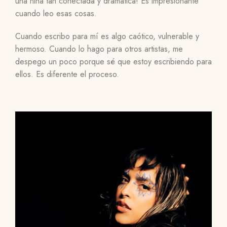
una niña tan conectada y dramática! Es impresionante
cuando leo esas cosas.
Cuando escribo para mí es algo caótico, vulnerable y
hermoso. Cuando lo hago para otros artistas, me
despego un poco porque sé que estoy escribiendo para
ellos. Es diferente el proceso.