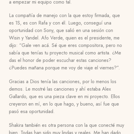
a empezar mi equipo como tal.
La compañía de manejo con la que estoy firmada, que
es 1S, es con Rafa y con él. Luego, conseguí una
oportunidad con Sony, que salió en una sesión con
Wisin y Yandel. Afo Verde, quien es el presidente, me
dijo: “Gale ven acá. Sé que eres compositora, pero no
sabía que tenías tu proyecto musical como artista. ¿Me
das el honor de poder escuchar estas canciones?
¿Puedes mañana porque me voy de viaje el viernes?”.
Gracias a Dios tenía las canciones, por lo menos los
demos. Le mostré las canciones y ahí estaba Alex
Gallardo, que es una pieza clave en mi proyecto. Ellos
creyeron en mí, en lo que hago, y bueno, así fue que
pasó esa oportunidad.
Shakira también es otra persona con la que conecté muy
bien. Todas han sido muy lindas y reales. Me han dado