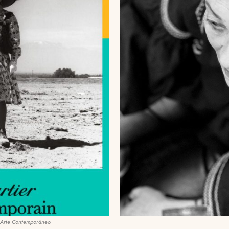
el Arte Contemporáneo.