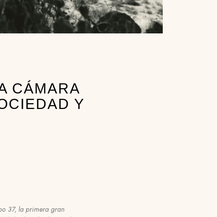
LA CÁMARA
OCIEDAD Y
po 37, la primera gran