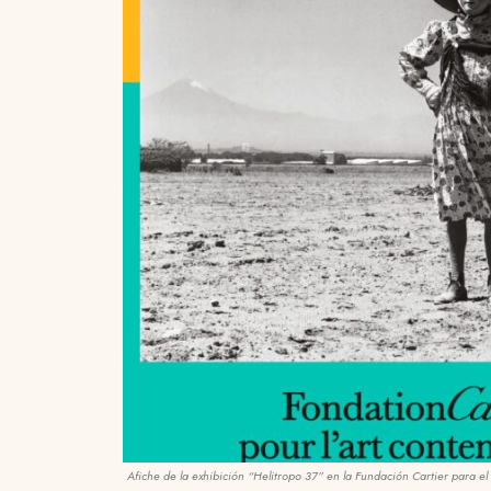
Afiche de la exhibición “Helitropo 37” en la Fundación Cartier para 