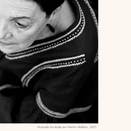
Graciela Ituribide por Martin Bellatin, 2021.