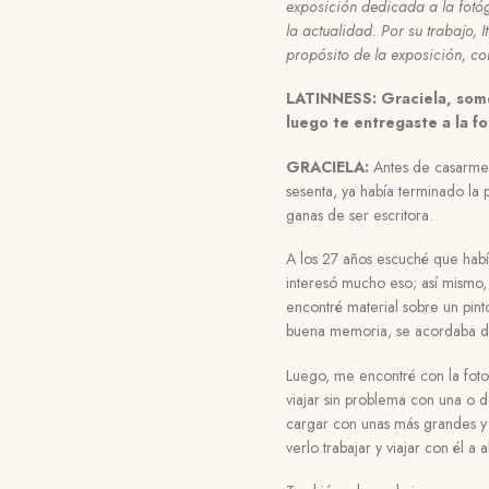
exposición dedicada a la fotó
la actualidad. Por su trabajo
propósito de la exposición, co
LATINNESS: Graciela, somo
luego te entregaste a la f
GRACIELA:
Antes de casarme, 
sesenta, ya había terminado la 
ganas de ser escritora.
A los 27 años escuché que habí
interesó mucho eso; así mismo, 
encontré material sobre un pin
buena memoria, se acordaba de 
Luego, me encontré con la fotog
viajar sin problema con una o 
cargar con unas más grandes y 
verlo trabajar y viajar con él 