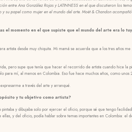
ción entre Ana González Rojas y LATINNESS en el que discutieron los tema
lo y su papel como mujer en el mundo del arte. Moët & Chandon acompañó 
s el momento en el que supiste que el mundo del arte era lo tuy
ra artista desde muy chiquita. Mi mamá se acuerda que a los tres años me 
ida, pero supe que tenía que hacer el recorrido de artista cuando hice la pi
bolo para mí, al menos en Colombia. Eso fue hace muchos años, como unos
expresarme a través del arte y arranqué.
opósito y tu objetivo como artista?
o pintaba y dibujaba solo por ejercer el oficio, porque sé que tengo facilidad
 ellas, y del oficio, podía hablar sobre temas importantes en Colombia: el 