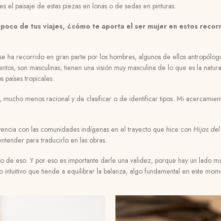
s el paisaje de estas piezas en lonas o de sedas en pinturas.
poco de tus viajes, ¿cómo te aporta el ser mujer en estos recorr
e ha recorrido en gran parte por los hombres, algunos de ellos antropólog
entos, son masculinas; tienen una visión muy masculina de lo que es la natura
s países tropicales.
a, mucho menos racional y de clasificar o de identificar tipos. Mi acercami
encia con las comunidades indígenas en el trayecto que hice con
Hijas de
 entender para traducirlo en las obras.
 de eso. Y por eso es importante darle una validez, porque hay un lado mas
 intuitivo que tiende a equilibrar la balanza, algo fundamental en este mom