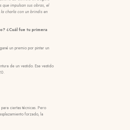
s que impulsan sus obras, el
la charla con un brindis en
o? ¿Cuál fue tu primera
gané un premio por pintar un
ntura de un vestido. Ese vestido
 20.
 para ciertas técnicas. Pero
desplazamiento forzado, la