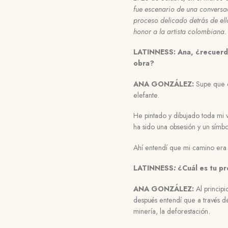
fue escenario de una conversa
proceso delicado detrás de el
honor a la artista colombiana.
LATINNESS: Ana, ¿recuerda
obra?
ANA GONZÁLEZ:
Supe que e
elefante.
He pintado y dibujado toda mi v
ha sido una obsesión y un sím
Ahí entendí que mi camino era 
LATINNESS
:
¿Cuál es tu pr
ANA GONZÁLEZ:
Al principi
después entendí que a través de
minería, la deforestación.