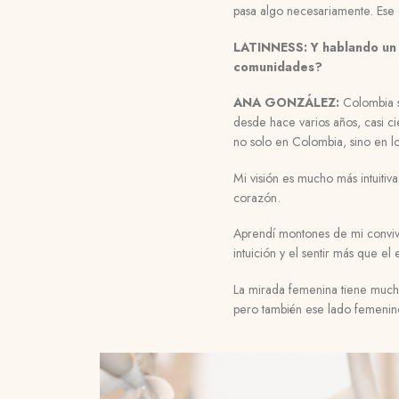
pasa algo necesariamente. Ese e
LATINNESS:
Y hablando un 
comunidades?
ANA GONZÁLEZ:
Colombia s
desde hace varios años, casi ci
no solo en Colombia, sino en lo
Mi visión es mucho más intuitiv
corazón.
Aprendí montones de mi conviv
intuición y el sentir más que el
La mirada femenina tiene mucho
pero también ese lado femenino