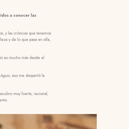
idos a conocer las
os, y las crónicas que tenemos
leza y de lo que pasa en ella,
ento es mucho más desde el
l Agua
; eso me despertó la
culino muy fuerte, racional,
ento.