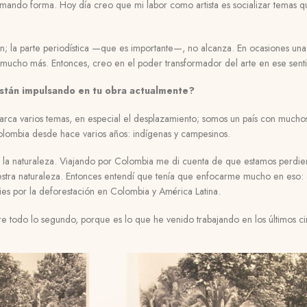
mando forma. Hoy día creo que mi labor como artista es socializar temas 
n; la parte periodística
—
que es importante
—
, no alcanza. En ocasiones u
mucho más. Entonces, creo en el poder transformador del arte en ese sent
tán impulsando en tu obra actualmente?
arca varios temas, en especial el desplazamiento; somos un país con mucho
lombia desde hace varios años: indígenas y campesinos.
 la naturaleza. Viajando por Colombia me di cuenta de que estamos perdie
tra naturaleza. Entonces entendí que tenía que enfocarme mucho en eso: e
es por la deforestación en Colombia y América Latina.
e todo lo segundo, porque es lo que he venido trabajando en los últimos c