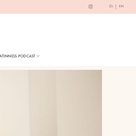
ES
EN
LATINNESS PODCAST