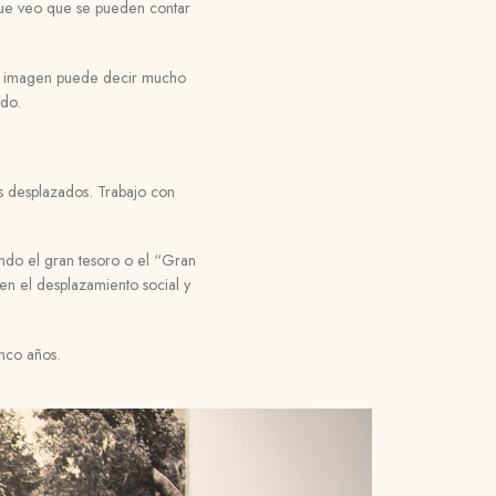
que veo que se pueden contar
na imagen puede decir mucho
ido.
s desplazados
.
Trabajo con
ndo el gran tesoro o el “Gran
n el desplazamiento social y
inco años.