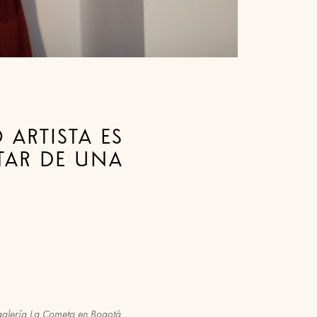
ARTISTA ES
TAR DE UNA
 galería La Cometa en Bogotá