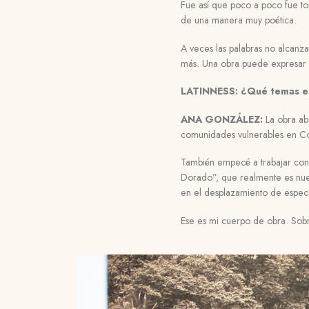
Fue así que poco a poco fue to
de una manera muy poética.
A veces las palabras no alcanza
más. Una obra puede expresar 
LATINNESS: ¿Qué temas es
ANA GONZÁLEZ:
La obra ab
comunidades vulnerables en Co
También empecé a trabajar con
Dorado”, que realmente es nues
en el desplazamiento de especi
Ese es mi cuerpo de obra. Sobr