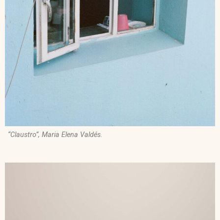
“Claustro”, Maria Elena Valdés.