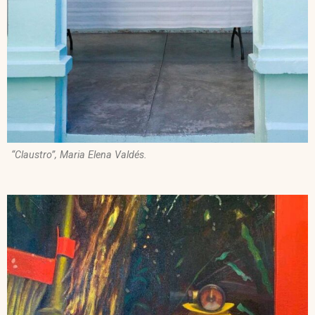
“Claustro”, Maria Elena Valdés.