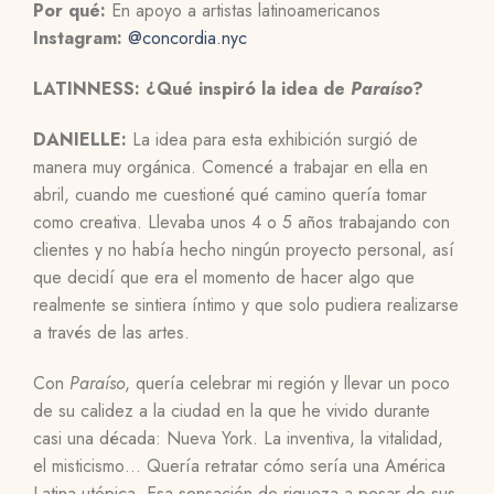
Por qué:
En apoyo a artistas latinoamericanos
Instagram:
@concordia.nyc
LATINNESS: ¿Qué inspiró la idea de
Paraíso
?
DANIELLE:
La idea para esta exhibición surgió de
manera muy orgánica. Comencé a trabajar en ella en
abril, cuando me cuestioné qué camino quería tomar
como creativa. Llevaba unos 4 o 5 años trabajando con
clientes y no había hecho ningún proyecto personal, así
que decidí que era el momento de hacer algo que
realmente se sintiera íntimo y que solo pudiera realizarse
a través de las artes.
Con
Paraíso
, quería celebrar mi región y llevar un poco
de su calidez a la ciudad en la que he vivido durante
casi una década: Nueva York. La inventiva, la vitalidad,
el misticismo… Quería retratar cómo sería una América
Latina utópica. Esa sensación de riqueza a pesar de sus