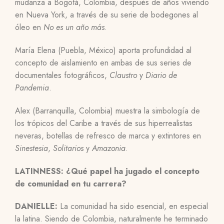
mudanza a Bogotá, Colombia, después de años viviendo
en Nueva York, a través de su serie de bodegones al
óleo en
No es un año más
.
María Elena (Puebla, México) aporta profundidad al
concepto de aislamiento en ambas de sus series de
documentales fotográficos,
Claustro
y
Diario de
Pandemia
.
Alex (Barranquilla, Colombia) muestra la simbología de
los trópicos del Caribe a través de sus hiperrealistas
neveras, botellas de refresco de marca y extintores en
Sinestesia
,
Solitarios
y
Amazonia
.
LATINNESS: ¿Qué papel ha jugado el concepto
de comunidad en tu carrera?
DANIELLE:
La comunidad ha sido esencial, en especial
la latina. Siendo de Colombia, naturalmente he terminado