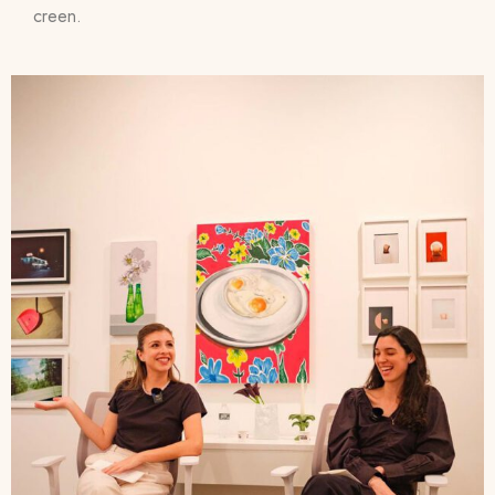
creen.