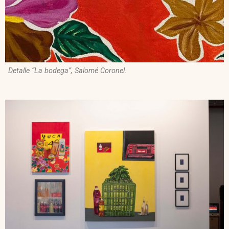
Detalle “La bodega”, Salomé Coronel.