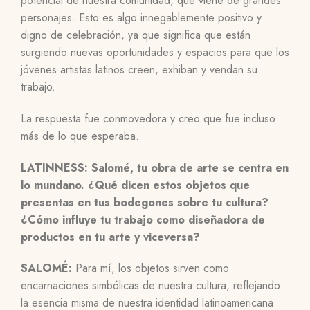
potencial de nuestra comunidad, que viene de grandes
personajes. Esto es algo innegablemente positivo y
digno de celebración, ya que significa que están
surgiendo nuevas oportunidades y espacios para que los
jóvenes artistas latinos creen, exhiban y vendan su
trabajo.
La respuesta fue conmovedora y creo que fue incluso
más de lo que esperaba.
LATINNESS: Salomé, tu obra de arte se centra en
lo mundano. ¿Qué dicen estos objetos que
presentas en tus bodegones sobre tu cultura?
¿Cómo influye tu trabajo como diseñadora de
productos en tu arte y viceversa?
SALOMÉ:
Para mí, los objetos sirven como
encarnaciones simbólicas de nuestra cultura, reflejando
la esencia misma de nuestra identidad latinoamericana.