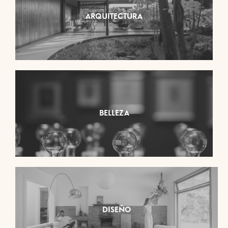
ARQUITECTURA
BELLEZA
DISEÑO