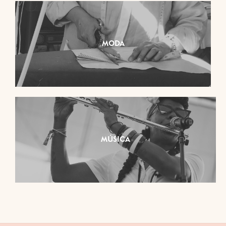
MODA
MÚSICA