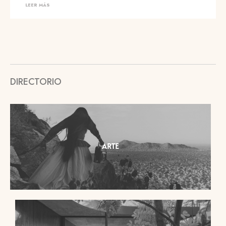
LEER MÁS
DIRECTORIO
ARTE