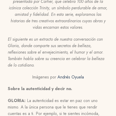
presentada por Cartier, que celebra 100 años de la
icónica colección Trinity, un símbolo perdurable de amor,
amistad y fidelidad. En esta serie, exploramos las
historias de tres creativos extraordinarios cuyas obras y
vidas encarnan estos valores.
El siguiente es un extracto de nuestra conversación con
Gloria, donde comparte sus secretos de belleza,
reflexiones sobre el envejecimiento, el humor y el amor.
También habla sobre su creencia en celebrar la belleza
de lo cotidiano.
Imágenes por
Andrés Oyuela
Sobre la autenticidad y decir no.
GLORIA:
La autenticidad es
estar en paz con uno
mismo. A la única persona que le tienes que rendir
cuentas es a ti. Por ejemplo, si te sientes incómoda,