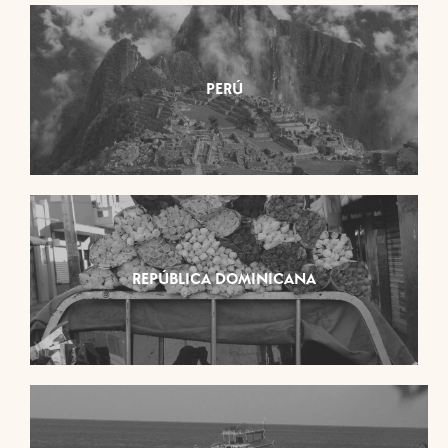
PERÚ
REPÚBLICA DOMINICANA