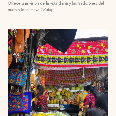
Ofrece una visión de la vida diaria y las tradiciones del
pueblo local maya Tz’utujil.