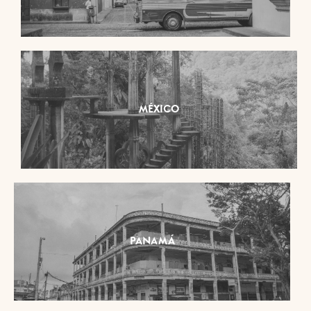
MÉXICO
PANAMÁ