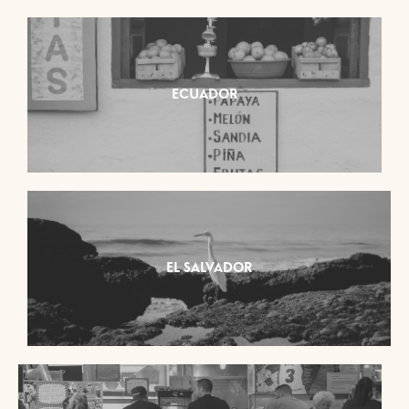
ECUADOR
EL SALVADOR