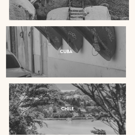
CUBA
CHILE