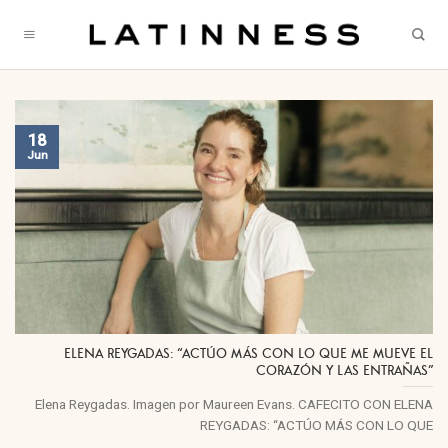
Skip
to
content
18
Jun
ELENA REYGADAS: “ACTÚO MÁS CON LO QUE ME MUEVE EL
CORAZÓN Y LAS ENTRAÑAS”
Elena Reygadas. Imagen por Maureen Evans. CAFECITO CON ELENA
REYGADAS: “ACTÚO MÁS CON LO QUE